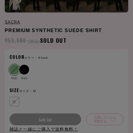
SACRA
PREMIUM SYNTHETIC SUEDE SHIRT
¥53,900
SOLD OUT
(税込)
COLOR
カラー :
Khaki
Khaki
Black
SIZE
サイズ :
M
M
お気に入り
Sold Out
登録する
雑誌と一緒にご購入で送料無料！