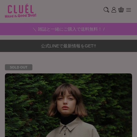
＼ 雑誌と一緒にご購入で送料無料！ /
公式LINEで最新情報をGET!!
SOLD OUT