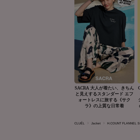
CLUÉL
Jacket
H.COUNT FLANNEL S