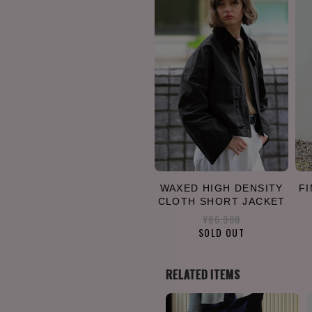
WAXED HIGH DENSITY
F
CLOTH SHORT JACKET
¥86,900
SOLD OUT