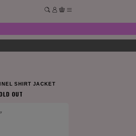
NNEL SHIRT JACKET
OLD OUT
ay