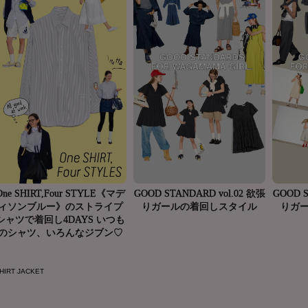
HIRT JACKET