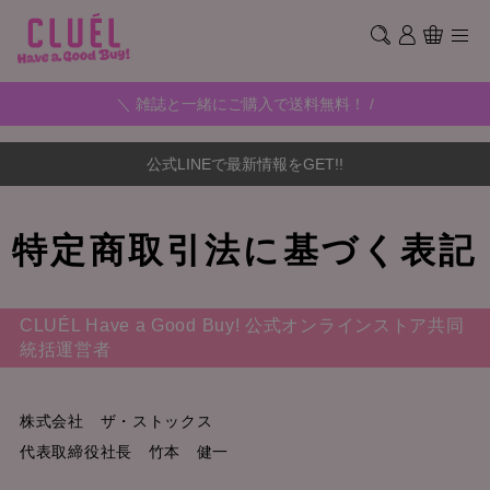
＼ 雑誌と一緒にご購入で送料無料！ /
公式LINEで最新情報をGET!!
特定商取引法に基づく表記
CLUÉL Have a Good Buy! 公式オンラインストア共同
統括運営者
株式会社 ザ・ストックス
代表取締役社長 竹本 健一