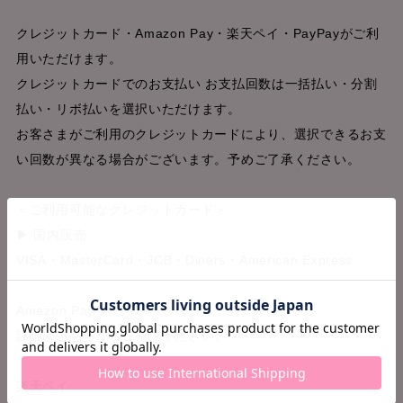
クレジットカード・Amazon Pay・楽天ペイ・PayPayがご利
用いただけます。
クレジットカードでのお支払い お支払回数は一括払い・分割
払い・リボ払いを選択いただけます。
お客さまがご利用のクレジットカードにより、選択できるお支
い回数が異なる場合がございます。予めご了承ください。
＜ご利用可能なクレジットカード＞
▶ 国内販売
VISA・MasterCard・JCB・Diners・American Express
Amazon Pay
詳細は
こちら
からご確認ください。
楽天ペイ