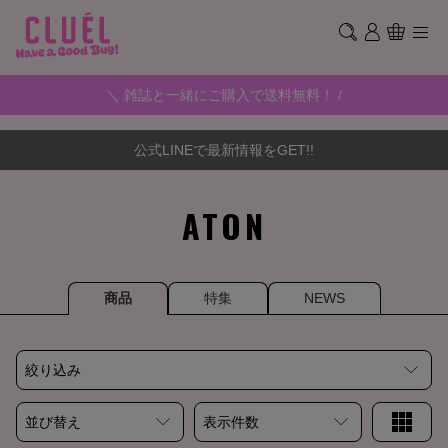
＼ 雑誌と一緒にご購入で送料無料！ /
公式LINEで最新情報をGET!!
ATON
商品
特集
NEWS
絞り込み
並び替え
表示件数