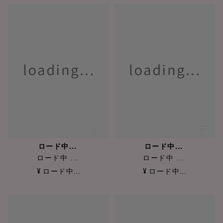
ロード中...
ロード中...
ロード中 ...
ロード中 ...
¥ ロード中...
¥ ロード中...