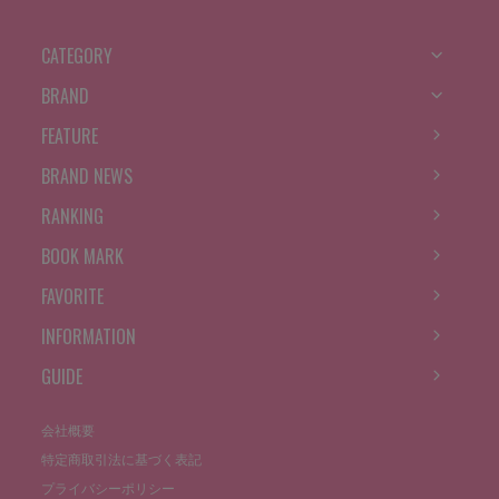
CATEGORY
BRAND
FEATURE
BRAND NEWS
RANKING
BOOK MARK
FAVORITE
INFORMATION
GUIDE
会社概要
特定商取引法に基づく表記
プライバシーポリシー