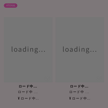
ATON
ロード中...
ロード中...
ロード中 ...
ロード中 ...
¥ ロード中...
¥ ロード中...