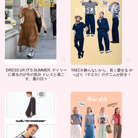
DRESS UP, IT’S SUMMER. デイリー
YAECA 飾らないから、長く愛せる や
に着るのが今の気分 ドレスと過ご
っぱり《ヤエカ》のデニムが好き！
す、夏の日々