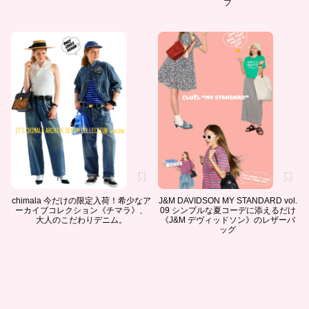
フ
chimala 今だけの限定入荷！希少なア
J&M DAVIDSON MY STANDARD vol.
ーカイブコレクション《チマラ》、
09 シンプルな夏コーデに添えるだけ
大人のこだわりデニム。
《J&M デヴィッドソン》のレザーバ
ッグ