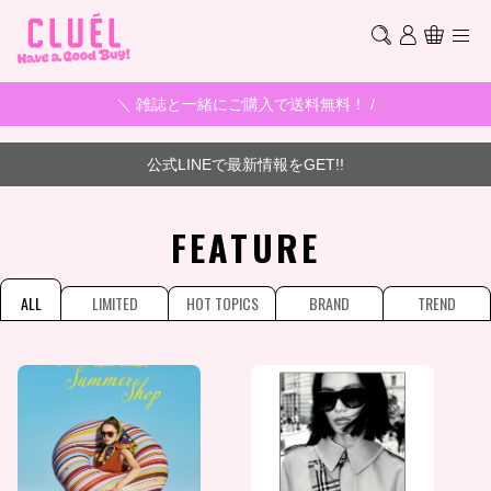
＼ 雑誌と一緒にご購入で送料無料！ /
公式LINEで最新情報をGET!!
FEATURE
ALL
LIMITED
HOT TOPICS
BRAND
TREND