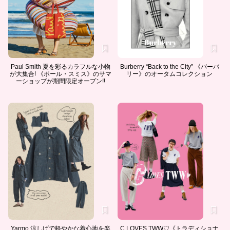
Paul Smith 夏を彩るカラフルな小物
Burberry “Back to the City” 《バーバ
が大集合! 《ポール・スミス》のサマ
リー》のオータムコレクション
ーショップが期間限定オープン!!
Yarmo 涼しげで軽やかな着心地を楽
C LOVES TWW♡《トラディショナ