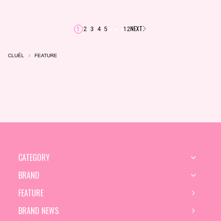
NEXT
1
2
3
4
5
12
CLUÉL
FEATURE
CATEGORY
BRAND
FEATURE
BRAND NEWS