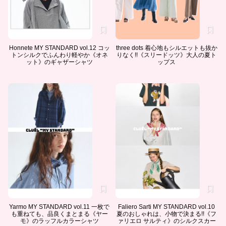
Honnete MY STANDARD vol.12 コッ
three dots 着心地もシルエットも抜か
トンシルクでふんわり軽やか《オネ
りなく!!《スリードッツ》大人の夏ト
ット》のギャザーシャツ
ップス
Yarmo MY STANDARD vol.11 一枚で
Faliero Sarti MY STANDARD vol.10
も重ねても、品良くまとまる《ヤー
夏のおしゃれは、小物で決まる!!《フ
モ》のラッフルカラーシャツ
ァリエロ サルティ》のシルクスカー