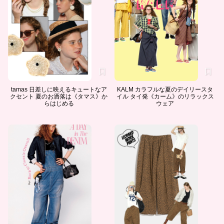
tamas 日差しに映えるキュートなア
KALM カラフルな夏のデイリースタ
クセント 夏のお洒落は《タマス》か
イル タイ発《カーム》のリラックス
らはじめる
ウェア