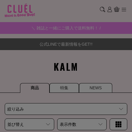
＼ 雑誌と一緒にご購入で送料無料！ /
公式LINEで最新情報をGET!!
KALM
商品
特集
NEWS
絞り込み
並び替え
表示件数