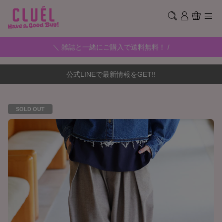
＼ 雑誌と一緒にご購入で送料無料！ /
公式LINEで最新情報をGET!!
SOLD OUT