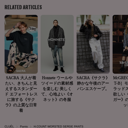
CLUÉL
Pants
H.COUNT WORSTED SERGE PANTS