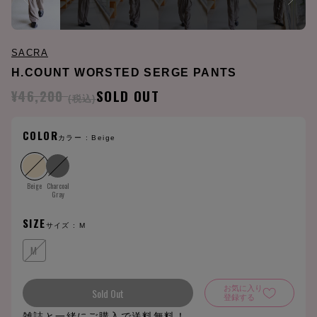
SACRA
H.COUNT WORSTED SERGE PANTS
¥46,200
SOLD OUT
(税込)
COLOR
カラー :
Beige
Beige
Charcoal
Gray
SIZE
サイズ :
M
M
お気に入り
Sold Out
登録する
雑誌と一緒にご購入で送料無料！