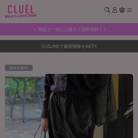
＼ 雑誌と一緒にご購入で送料無料！ /
公式LINEで最新情報をGET!!
SOLD OUT