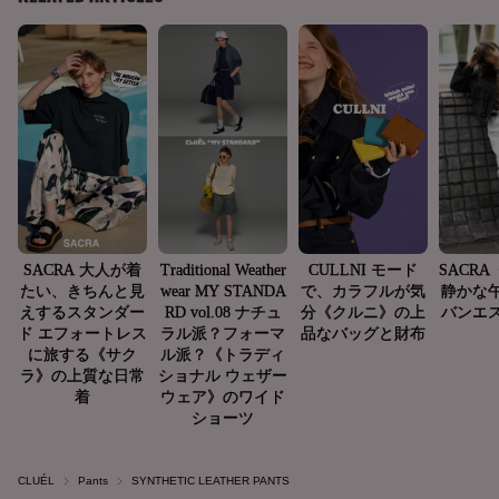
CLUÉL
Pants
SYNTHETIC LEATHER PANTS