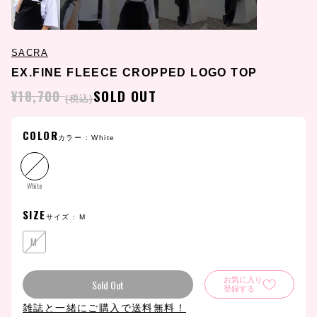
SACRA
EX.FINE FLEECE CROPPED LOGO TOP
¥18,700
SOLD OUT
(税込)
COLOR
カラー :
White
White
SIZE
サイズ :
M
M
お気に入り
Sold Out
登録する
雑誌と一緒にご購入で送料無料！