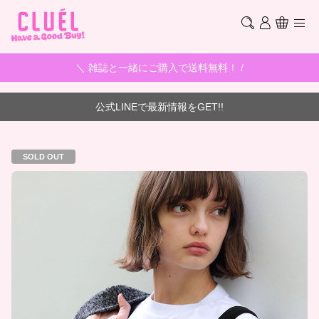
＼ 雑誌と一緒にご購入で送料無料！ /
公式LINEで最新情報をGET!!
SOLD OUT