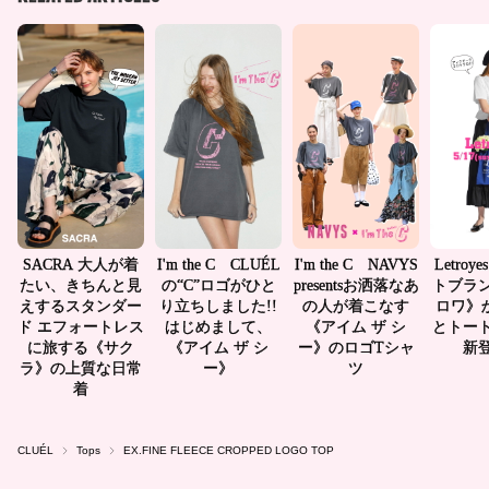
CLUÉL
Tops
EX.FINE FLEECE CROPPED LOGO TOP