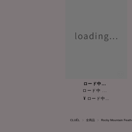
ロード中...
ロード中 ...
¥ ロード中...
CLUÉL
全商品
Rocky Mountain Feath