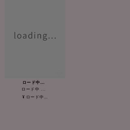
ロード中...
ロード中 ...
¥ ロード中...