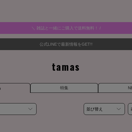
＼ 雑誌と一緒にご購入で送料無料！ /
公式LINEで最新情報をGET!!
tamas
品
特集
N
並び替え