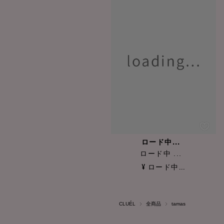
ロード中...
ロード中 ...
¥ ロード中...
CLUÉL
全商品
tamas