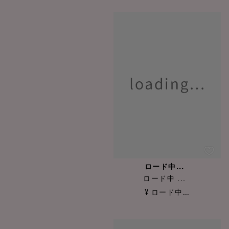
ロード中...
ロード中 ...
¥ ロード中...