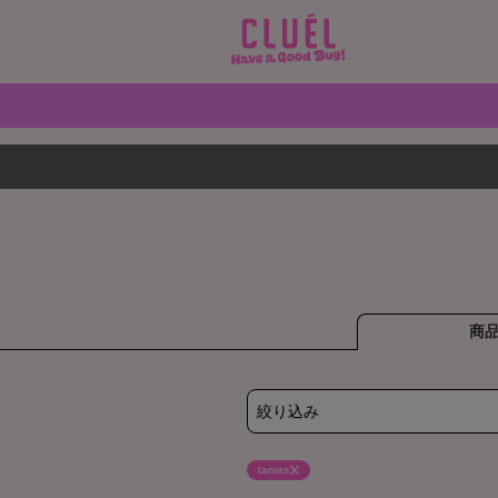
商
絞り込み
tamas