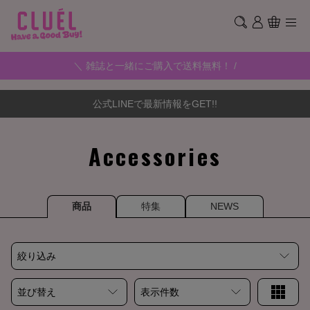
＼ 雑誌と一緒にご購入で送料無料！ /
公式LINEで最新情報をGET!!
Accessories
商品
特集
NEWS
絞り込み
並び替え
表示件数