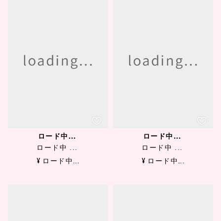
ロード中...
ロード中...
ロード中 ...
ロード中 ...
¥ ロード中...
¥ ロード中...