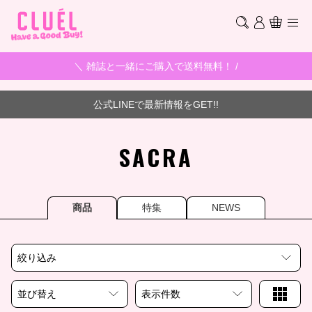
＼ 雑誌と一緒にご購入で送料無料！ /
公式LINEで最新情報をGET!!
SACRA
商品
特集
NEWS
絞り込み
並び替え
表示件数