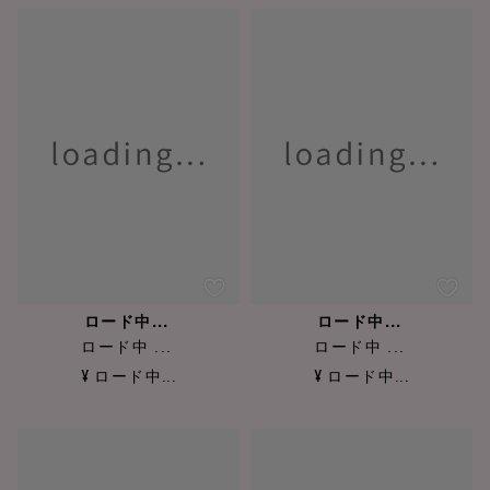
ロード中...
ロード中...
ロード中 ...
ロード中 ...
¥ ロード中...
¥ ロード中...