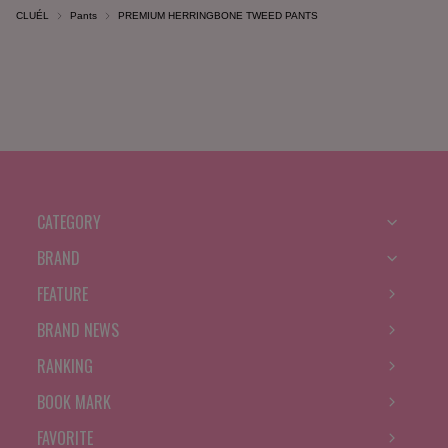
CLUÉL
Pants
PREMIUM HERRINGBONE TWEED PANTS
CATEGORY
BRAND
FEATURE
BRAND NEWS
RANKING
BOOK MARK
FAVORITE