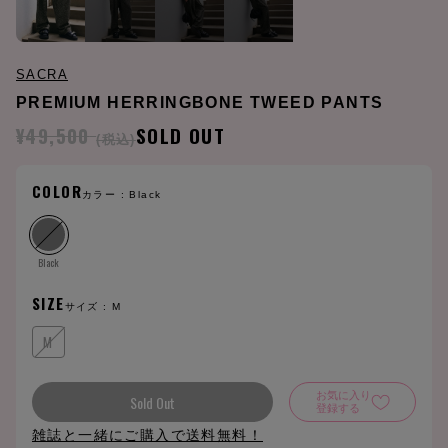
SACRA
PREMIUM HERRINGBONE TWEED PANTS
¥49,500
SOLD OUT
(税込)
COLOR
カラー :
Black
Black
SIZE
サイズ :
M
M
お気に入り
Sold Out
登録する
雑誌と一緒にご購入で送料無料！