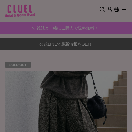
＼ 雑誌と一緒にご購入で送料無料！ /
公式LINEで最新情報をGET!!
SOLD OUT