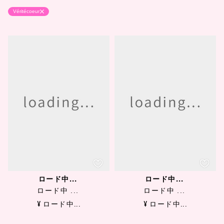
Véritécoeur
ロード中...
ロード中...
ロード中 ...
ロード中 ...
¥ ロード中...
¥ ロード中...