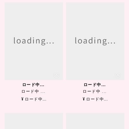
ロード中...
ロード中...
ロード中 ...
ロード中 ...
¥ ロード中...
¥ ロード中...