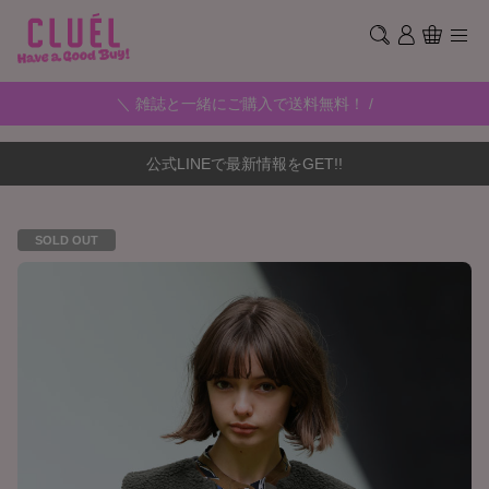
＼ 雑誌と一緒にご購入で送料無料！ /
公式LINEで最新情報をGET!!
SOLD OUT