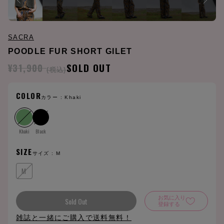
SACRA
POODLE FUR SHORT GILET
¥31,900
SOLD OUT
(税込)
COLOR
カラー :
Khaki
Khaki
Black
SIZE
サイズ :
M
M
お気に入り
Sold Out
登録する
雑誌と一緒にご購入で送料無料！