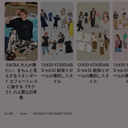
CLUÉL
Outer
POODLE FUR SHORT GILET