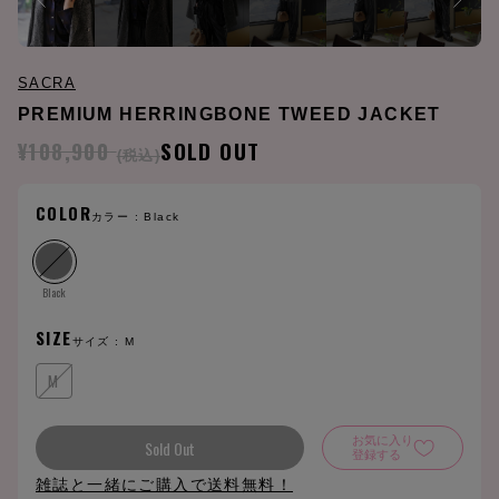
SACRA
PREMIUM HERRINGBONE TWEED JACKET
¥108,900
SOLD OUT
(税込)
COLOR
カラー :
Black
Black
SIZE
サイズ :
M
M
お気に入り
Sold Out
登録する
雑誌と一緒にご購入で送料無料！