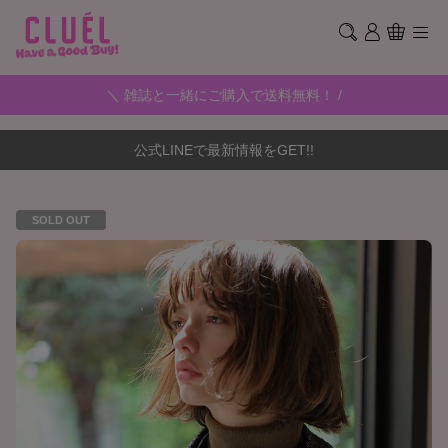
＼ 雑誌と一緒にご購入で送料無料！ /
公式LINEで最新情報をGET!!
SOLD OUT