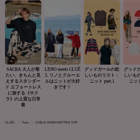
CLUÉL
Tops
CABLE HAND-KNITTED TOP