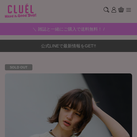
＼ 雑誌と一緒にご購入で送料無料！ /
公式LINEで最新情報をGET!!
SOLD OUT