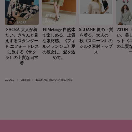
CLUÉL
Goods
EX.FINE MOHAIR BEANIE