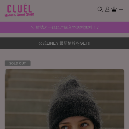
＼ 雑誌と一緒にご購入で送料無料！ /
公式LINEで最新情報をGET!!
SOLD OUT