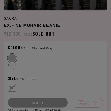
SACRA
EX.FINE MOHAIR BEANIE
¥12,100
SOLD OUT
(税込)
COLOR
カラー :
Charcoal Gray
Charcoal
Gray
SIZE
サイズ :
FREE
FREE
お気に入り
Sold Out
登録する
雑誌と一緒にご購入で送料無料！