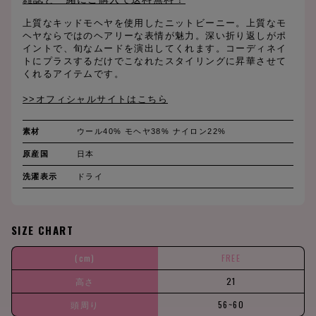
上質なキッドモヘヤを使用したニットビーニー。上質なモ
ヘヤならではのヘアリーな表情が魅力。深い折り返しがポ
イントで、旬なムードを演出してくれます。コーディネイ
トにプラスするだけでこなれたスタイリングに昇華させて
くれるアイテムです。
>>オフィシャルサイトはこちら
素材
ウール40% モヘヤ38% ナイロン22%
原産国
日本
洗濯表示
ドライ
SIZE CHART
(cm)
FREE
高さ
21
頭周り
56~60