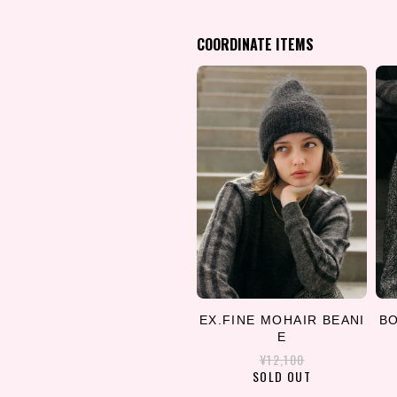
COORDINATE ITEMS
EX.FINE MOHAIR BEANI
B
E
¥12,100
SOLD OUT