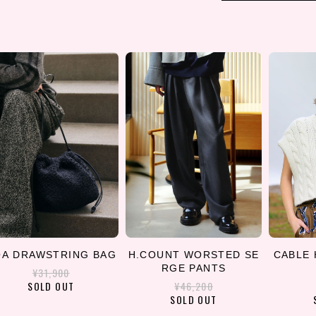
OA DRAWSTRING BAG
H.COUNT WORSTED SE
CABLE 
RGE PANTS
¥31,900
SOLD OUT
¥46,200
SOLD OUT