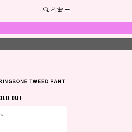
RINGBONE TWEED PANT
OLD OUT
ck