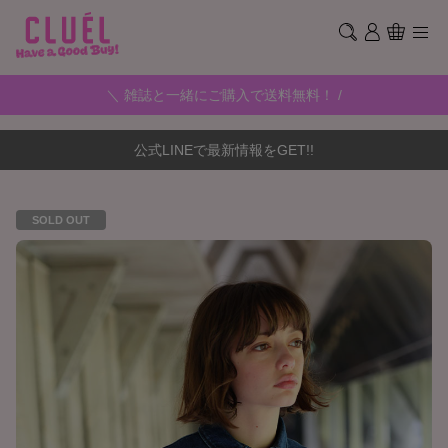
＼ 雑誌と一緒にご購入で送料無料！ /
公式LINEで最新情報をGET!!
SOLD OUT