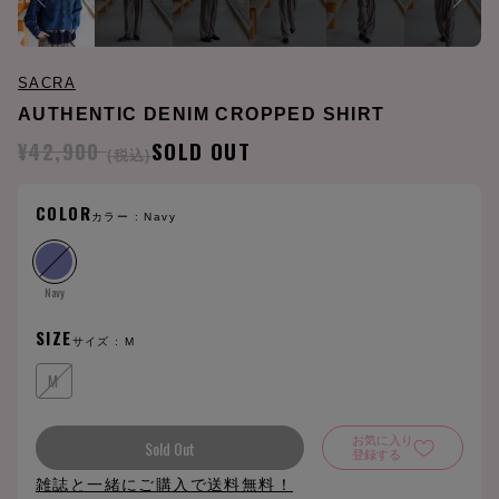
SACRA
AUTHENTIC DENIM CROPPED SHIRT
¥42,900
SOLD OUT
(税込)
COLOR
カラー :
Navy
Navy
SIZE
サイズ :
M
M
お気に入り
Sold Out
登録する
雑誌と一緒にご購入で送料無料！