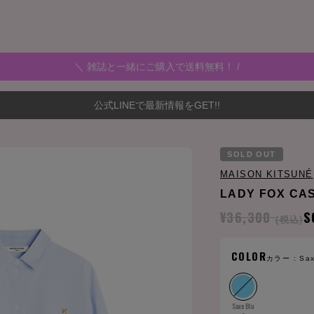
＼ 雑誌と一緒にご購入で送料無料！ /
公式LINEで最新情報をGET!!
SOLD OUT
MAISON KITSUNÉ
LADY FOX CA
¥36,300
S
(税込)
COLOR
カラー :
Sax
Saxe Blu