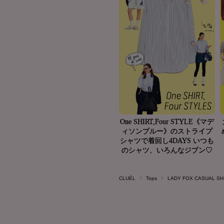
CLUÉL
Tops
LADY FOX CASUAL SH