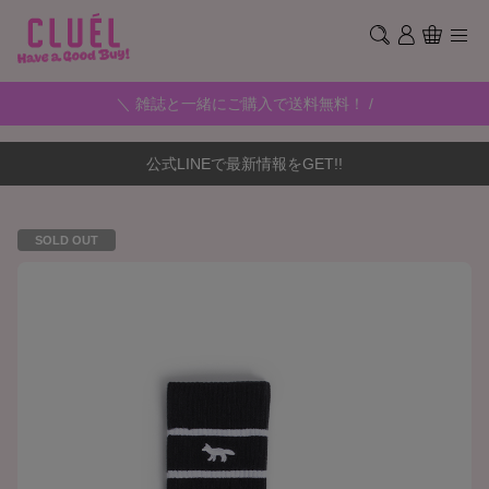
＼ 雑誌と一緒にご購入で送料無料！ /
公式LINEで最新情報をGET!!
SOLD OUT