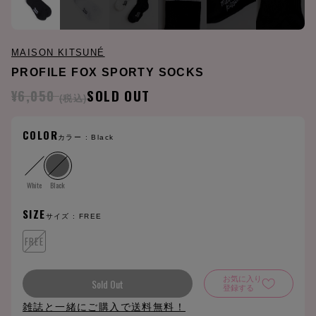
MAISON KITSUNÉ
PROFILE FOX SPORTY SOCKS
¥6,050
SOLD OUT
(税込)
COLOR
カラー :
Black
White
Black
SIZE
サイズ :
FREE
FREE
お気に入り
Sold Out
登録する
雑誌と一緒にご購入で送料無料！