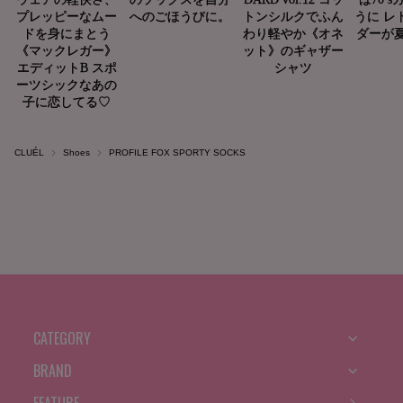
CLUÉL
Shoes
PROFILE FOX SPORTY SOCKS
CATEGORY
BRAND