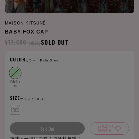
MAISON KITSUNÉ
BABY FOX CAP
¥17,600
SOLD OUT
(税込)
COLOR
カラー :
Pale Green
Pale Gre
en
SIZE
サイズ :
FREE
FREE
お気に入り
Sold Out
登録する
雑誌と一緒にご購入で送料無料！