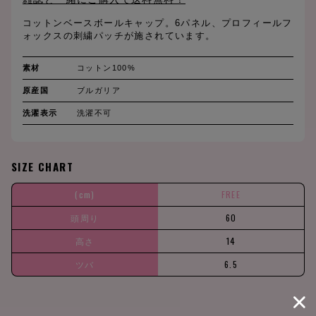
コットンベースボールキャップ。6パネル、プロフィールフ
ォックスの刺繍パッチが施されています。
素材
コットン100%
原産国
ブルガリア
洗濯表示
洗濯不可
SIZE CHART
(cm)
FREE
頭周り
60
高さ
14
ツバ
6.5