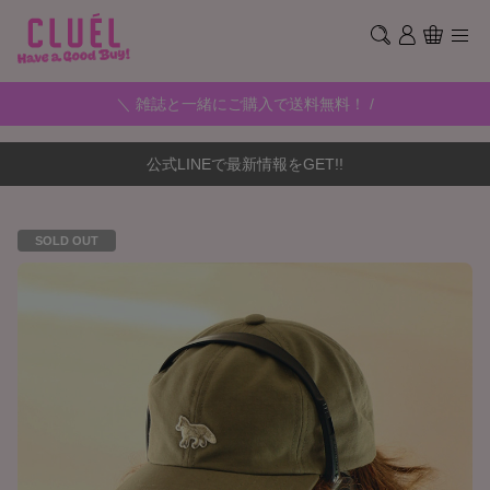
＼ 雑誌と一緒にご購入で送料無料！ /
公式LINEで最新情報をGET!!
SOLD OUT