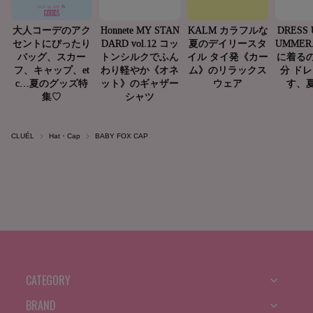
CLUÉL
Hat・Cap
BABY FOX CAP
CATEGORY
BRAND