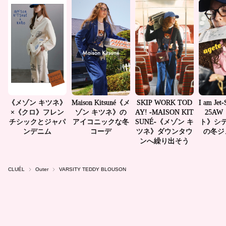
CLUÉL
Outer
VARSITY TEDDY BLOUSON