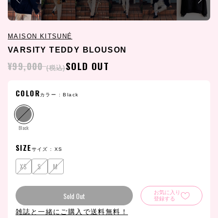
MAISON KITSUNÉ
VARSITY TEDDY BLOUSON
¥99,000
SOLD OUT
(税込)
COLOR
カラー :
Black
Black
SIZE
サイズ :
XS
XS
S
M
お気に入り
Sold Out
登録する
雑誌と一緒にご購入で送料無料！