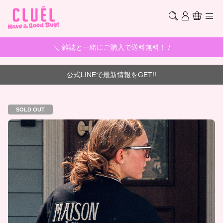
＼ 雑誌と一緒にご購入で送料無料！ /
公式LINEで最新情報をGET!!
SOLD OUT