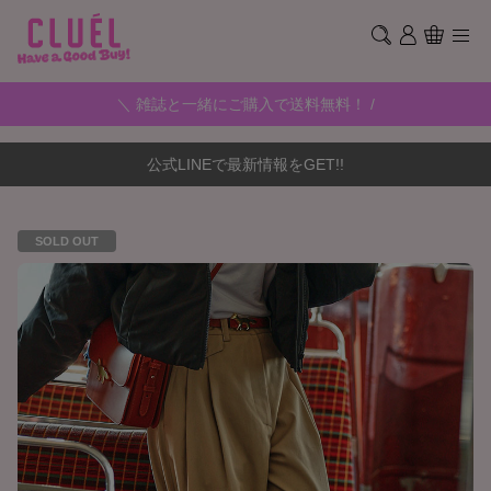
＼ 雑誌と一緒にご購入で送料無料！ /
公式LINEで最新情報をGET!!
SOLD OUT