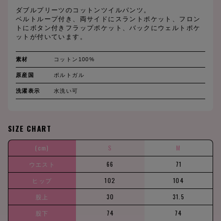
ダブルプリーツのコットンツイルパンツ。
ベルトループ付き、両サイドにスラントポケット、フロン
トにボタン付きフラップポケット、バックにウェルトポケ
ットが付いています。
素材
コットン100%
原産国
ポルトガル
洗濯表示
水洗い可
SIZE CHART
(cm)
S
M
ウエスト
66
71
ヒップ
102
104
股上
30
31.5
股下
74
74