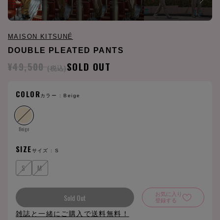
MAISON KITSUNÉ
DOUBLE PLEATED PANTS
¥49,500
SOLD OUT
(税込)
COLOR
カラー :
Beige
Beige
SIZE
サイズ :
S
S
M
お気に入り
Sold Out
登録する
雑誌と一緒にご購入で送料無料！