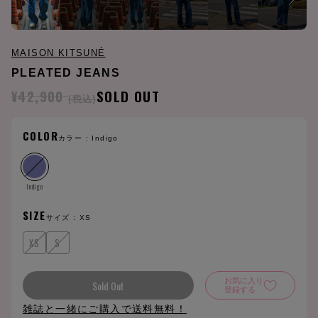
MAISON KITSUNÉ
PLEATED JEANS
¥42,900
SOLD OUT
(税込)
COLOR
カラー :
Indigo
Indigo
SIZE
サイズ :
XS
XS
S
お気に入り
Sold Out
登録する
雑誌と一緒にご購入で送料無料！