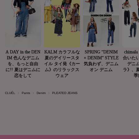
CLUÉL
Pants
Denim
PLEATED JEANS