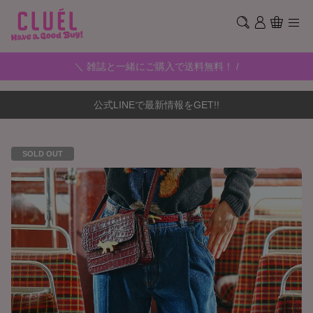
＼ 雑誌と一緒にご購入で送料無料！ /
公式LINEで最新情報をGET!!
SOLD OUT