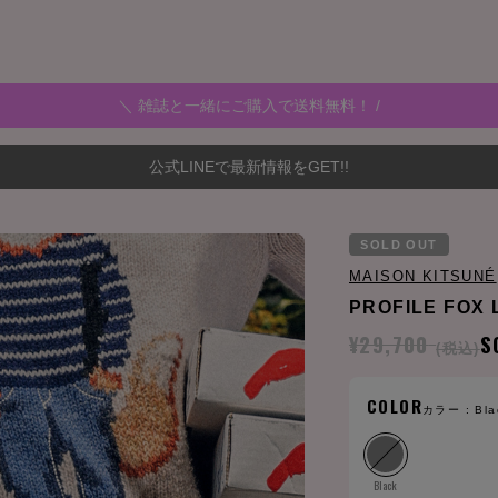
＼ 雑誌と一緒にご購入で送料無料！ /
公式LINEで最新情報をGET!!
SOLD OUT
MAISON KITSUNÉ
PROFILE FOX 
¥29,700
S
(税込)
COLOR
カラー :
Bla
Black