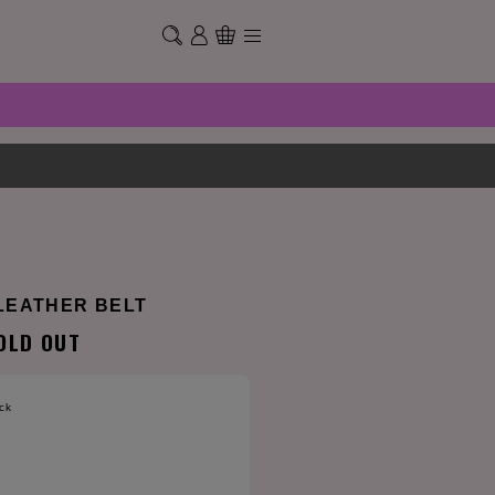
LEATHER BELT
OLD OUT
ck