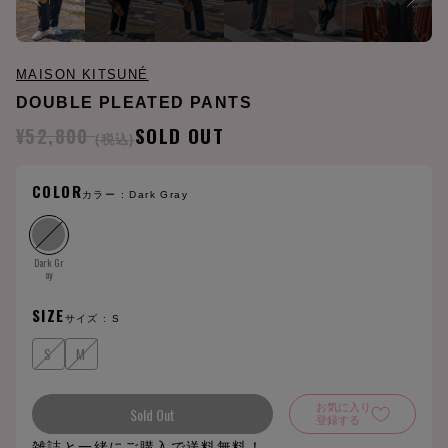
MAISON KITSUNÉ
DOUBLE PLEATED PANTS
¥52,800
SOLD OUT
(税込)
COLOR
カラー :
Dark Gray
Dark Gr
ay
SIZE
サイズ :
S
S
M
お気に入り
Sold Out
登録する
雑誌と一緒にご購入で送料無料！