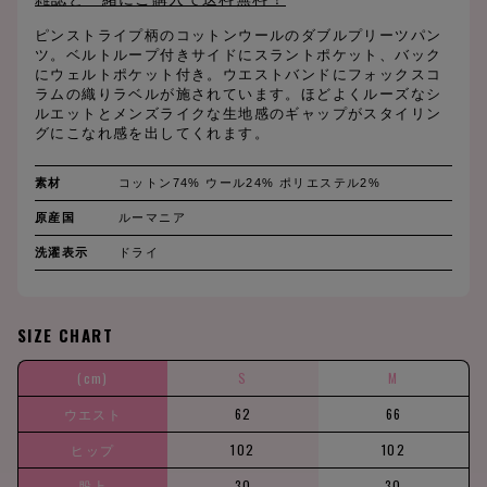
ピンストライプ柄のコットンウールのダブルプリーツパン
ツ。ベルトループ付きサイドにスラントポケット、バック
にウェルトポケット付き。ウエストバンドにフォックスコ
ラムの織りラベルが施されています。ほどよくルーズなシ
ルエットとメンズライクな生地感のギャップがスタイリン
グにこなれ感を出してくれます。
素材
コットン74% ウール24% ポリエステル2%
原産国
ルーマニア
洗濯表示
ドライ
SIZE CHART
(cm)
S
M
ウエスト
62
66
ヒップ
102
102
股上
30
30