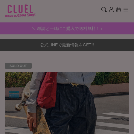
＼ 雑誌と一緒にご購入で送料無料！ /
公式LINEで最新情報をGET!!
SOLD OUT