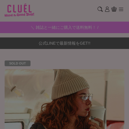
＼ 雑誌と一緒にご購入で送料無料！ /
公式LINEで最新情報をGET!!
SOLD OUT