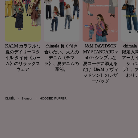
CLUÉL
Blouson
HOODED PUFFER