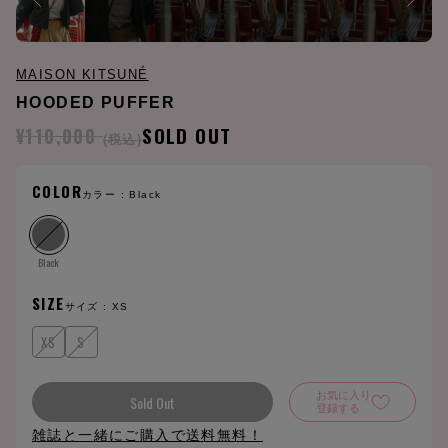
MAISON KITSUNÉ
HOODED PUFFER
¥110,000
SOLD OUT
(税込)
COLOR
カラー :
Black
Black
SIZE
サイズ :
XS
XS
S
お気に入り
Sold Out
登録する
雑誌と一緒にご購入で送料無料！