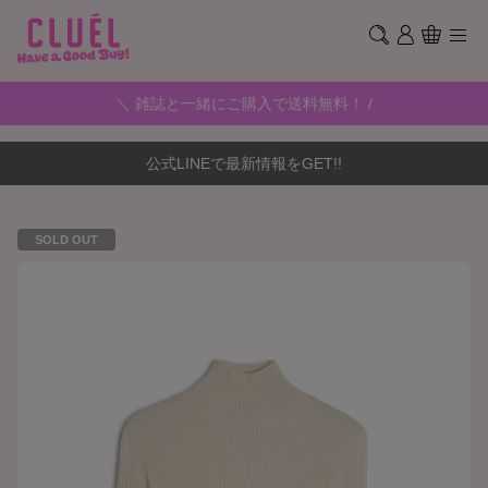
＼ 雑誌と一緒にご購入で送料無料！ /
公式LINEで最新情報をGET!!
SOLD OUT