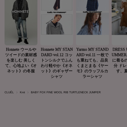
CLUÉL
Knit
BABY FOX FINE WOOL RIB TURTLENECK JUMPER