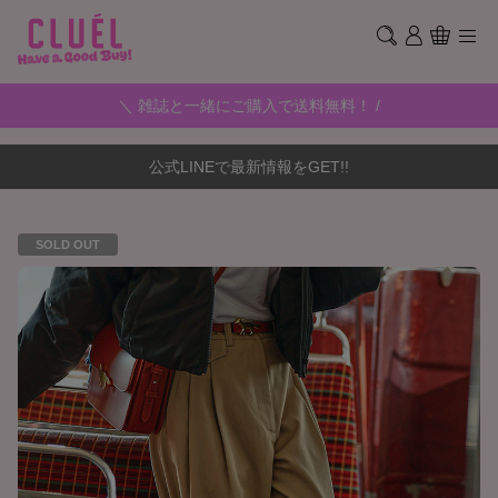
＼ 雑誌と一緒にご購入で送料無料！ /
公式LINEで最新情報をGET!!
SOLD OUT