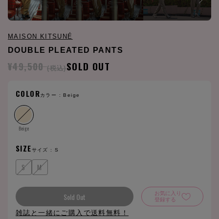
MAISON KITSUNÉ
DOUBLE PLEATED PANTS
¥49,500
SOLD OUT
(税込)
COLOR
カラー :
Beige
Beige
SIZE
サイズ :
S
S
M
お気に入り
Sold Out
登録する
雑誌と一緒にご購入で送料無料！