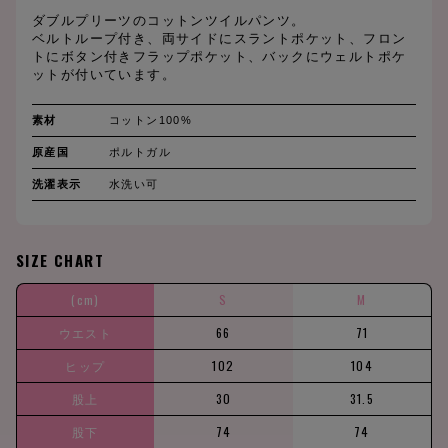
ダブルプリーツのコットンツイルパンツ。
ベルトループ付き、両サイドにスラントポケット、フロン
トにボタン付きフラップポケット、バックにウェルトポケ
ットが付いています。
素材
コットン100%
原産国
ポルトガル
洗濯表示
水洗い可
SIZE CHART
(cm)
S
M
ウエスト
66
71
ヒップ
102
104
股上
30
31.5
股下
74
74