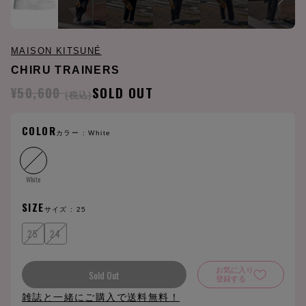
MAISON KITSUNÉ
CHIRU TRAINERS
¥50,600
SOLD OUT
(税込)
COLOR
カラー :
White
White
SIZE
サイズ :
25
25
24
お気に入り
Sold Out
登録する
雑誌と一緒にご購入で送料無料！