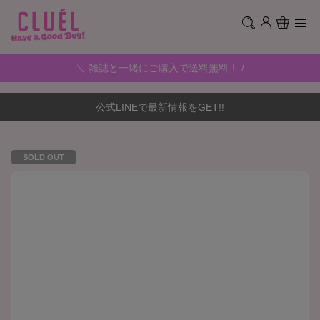
＼ 雑誌と一緒にご購入で送料無料！ /
公式LINEで最新情報をGET!!
SOLD OUT