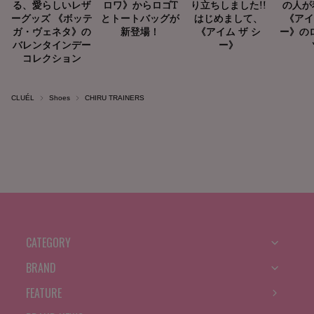
CLUÉL
Shoes
CHIRU TRAINERS
CATEGORY
BRAND
FEATURE