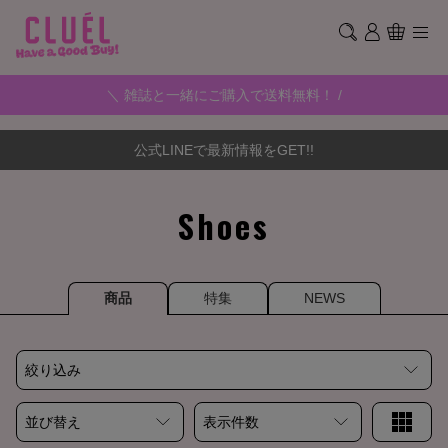
＼ 雑誌と一緒にご購入で送料無料！ /
公式LINEで最新情報をGET!!
Shoes
商品
特集
NEWS
絞り込み
並び替え
表示件数