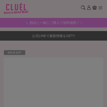
＼ 雑誌と一緒にご購入で送料無料！ /
公式LINEで最新情報をGET!!
SOLD OUT