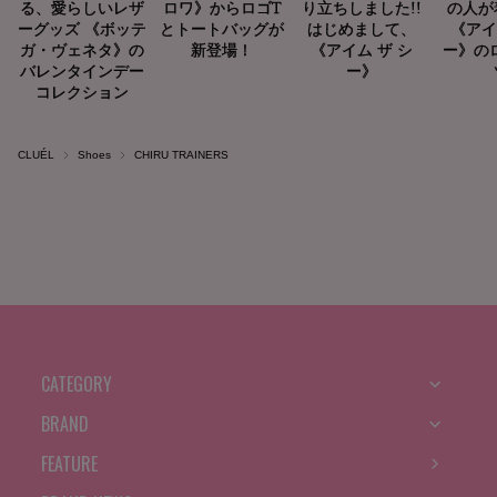
CLUÉL
Shoes
CHIRU TRAINERS
CATEGORY
BRAND
FEATURE