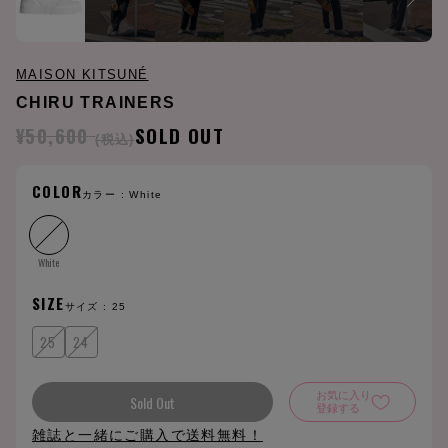
MAISON KITSUNÉ
CHIRU TRAINERS
¥50,600
SOLD OUT
(税込)
COLOR
カラー :
White
White
SIZE
サイズ :
25
25
24
お気に入り
Sold Out
登録する
雑誌と一緒にご購入で送料無料！