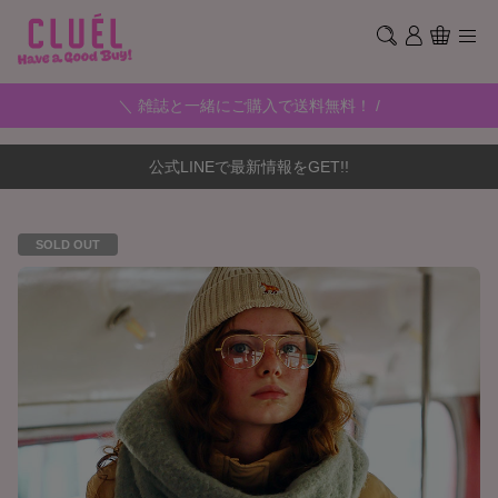
＼ 雑誌と一緒にご購入で送料無料！ /
公式LINEで最新情報をGET!!
SOLD OUT