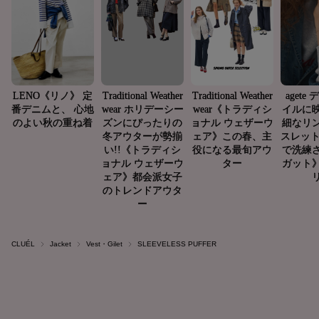
CLUÉL
Jacket
Vest・Gilet
SLEEVELESS PUFFER