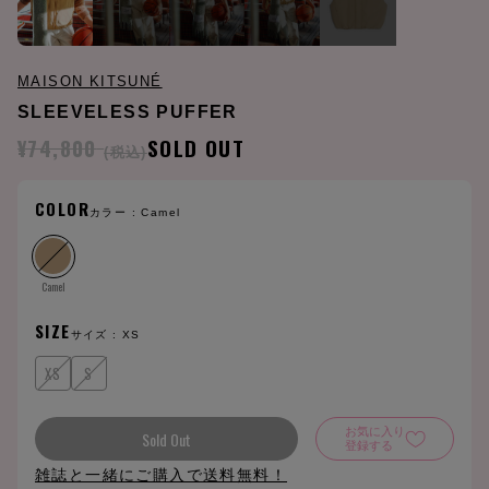
MAISON KITSUNÉ
SLEEVELESS PUFFER
¥74,800
SOLD OUT
(税込)
COLOR
カラー :
Camel
Camel
SIZE
サイズ :
XS
XS
S
お気に入り
Sold Out
登録する
雑誌と一緒にご購入で送料無料！