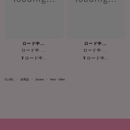
ロード中...
ロード中...
ロード中 ...
ロード中 ...
¥ ロード中...
¥ ロード中...
CLUÉL
全商品
Jacket
Vest・Gilet