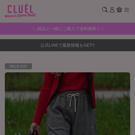
＼ 雑誌と一緒にご購入で送料無料！ /
公式LINEで最新情報をGET!!
SOLD OUT