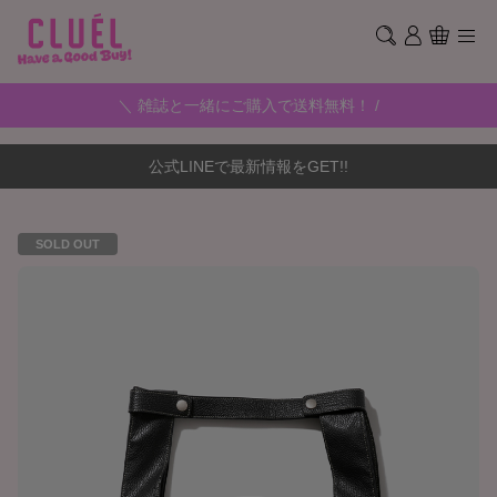
＼ 雑誌と一緒にご購入で送料無料！ /
公式LINEで最新情報をGET!!
SOLD OUT