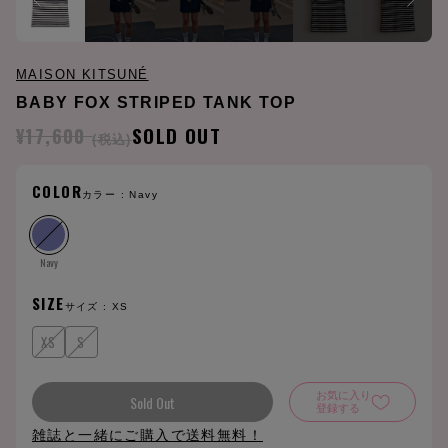
MAISON KITSUNÉ
BABY FOX STRIPED TANK TOP
¥17,600
SOLD OUT
(税込)
COLOR
カラー :
Navy
Navy
SIZE
サイズ :
XS
XS
S
お気に入り
Sold Out
登録する
雑誌と一緒にご購入で送料無料！