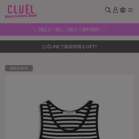
＼ 雑誌と一緒にご購入で送料無料！ /
公式LINEで最新情報をGET!!
SOLD OUT