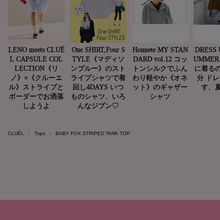
CLUÉL
Tops
BABY FOX STRIPED TANK TOP