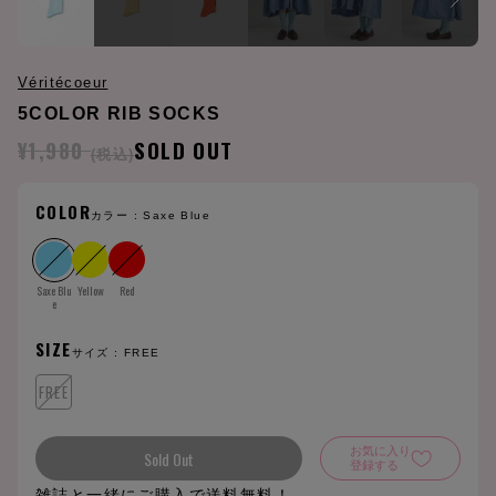
Véritécoeur
5COLOR RIB SOCKS
¥1,980
SOLD OUT
(税込)
COLOR
カラー :
Saxe Blue
Saxe Blu
Yellow
Red
e
SIZE
サイズ :
FREE
FREE
お気に入り
Sold Out
登録する
雑誌と一緒にご購入で送料無料！