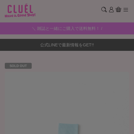
＼ 雑誌と一緒にご購入で送料無料！ /
公式LINEで最新情報をGET!!
SOLD OUT