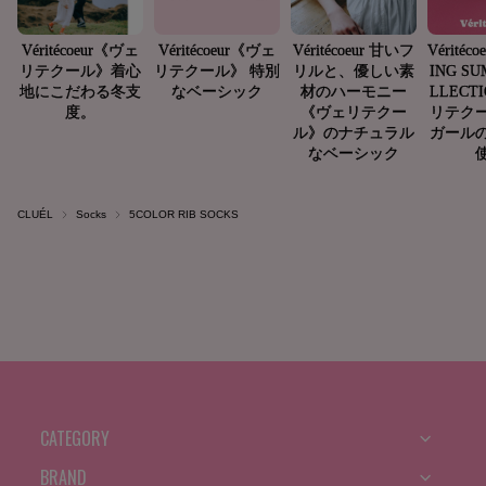
CLUÉL
Socks
5COLOR RIB SOCKS
CATEGORY
BRAND