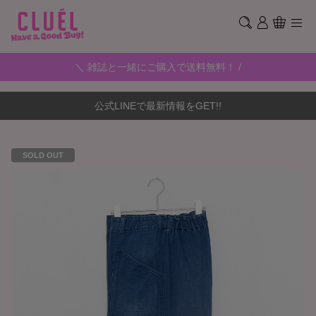
＼ 雑誌と一緒にご購入で送料無料！ /
公式LINEで最新情報をGET!!
SOLD OUT