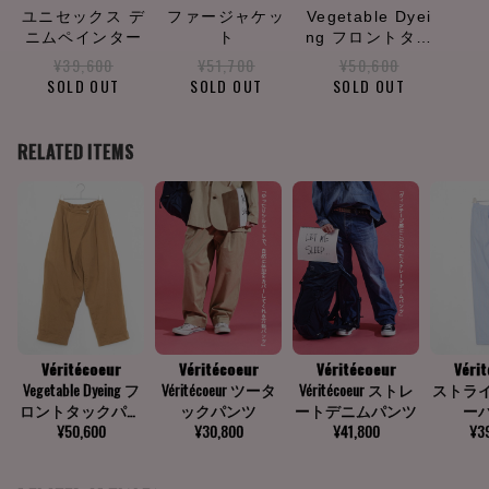
ユニセックス デ
ファージャケッ
Vegetable Dyei
ニムペインター
ト
ng フロントタッ
クパンツ
¥39,600
¥51,700
¥50,600
SOLD OUT
SOLD OUT
SOLD OUT