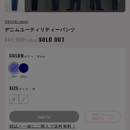
Véritécoeur
デニムユーティリティーパンツ
¥41,800
SOLD OUT
(税込)
COLOR
カラー :
Blue
Blue
Indigo
SIZE
サイズ :
M
M
L
お気に入り
Sold Out
登録する
雑誌と一緒にご購入で送料無料！