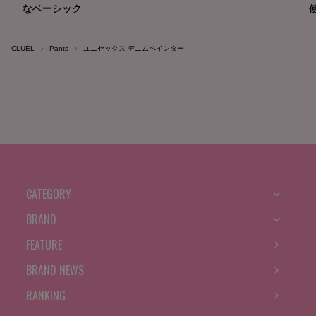
CLUÉL
Pants
ユニセックス デニムペインター
CATEGORY
BRAND
FEATURE
BRAND NEWS
RANKING