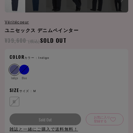
Véritécoeur
ユニセックス デニムペインター
¥39,600
SOLD OUT
(税込)
COLOR
カラー :
Indigo
Indigo
Blue
SIZE
サイズ :
M
M
お気に入り
Sold Out
登録する
雑誌と一緒にご購入で送料無料！