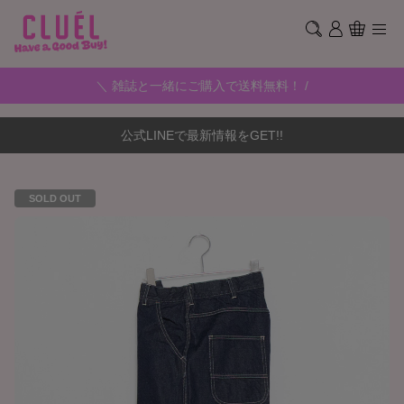
＼ 雑誌と一緒にご購入で送料無料！ /
公式LINEで最新情報をGET!!
SOLD OUT