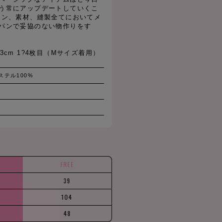
う常にアップデートしていくこ
イン、素材、縫製全てにおいてメ
パンで妥協のない物作りをす
3cm 1?4枚目（Mサイズ着用）
ステル100%
FREE
39
104
48