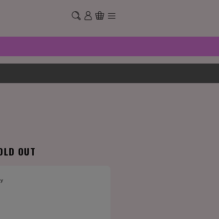
OLD OUT
ay