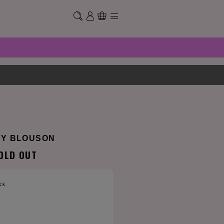
DY BLOUSON
OLD OUT
ck