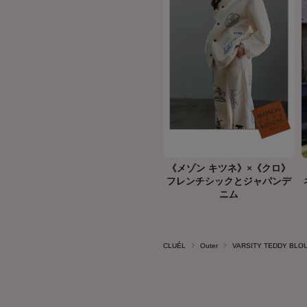
CLUÉL
Outer
VARSITY TEDDY BLO