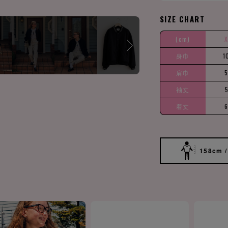
SIZE CHART
(cm)
身巾
1
肩巾
袖丈
着丈
158cm /