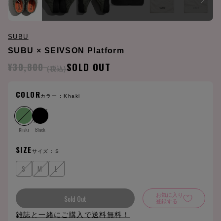
SUBU
SUBU × SEIVSON Platform
¥30,800
SOLD OUT
(税込)
COLOR
カラー :
Khaki
Khaki
Black
SIZE
サイズ :
S
S
M
L
お気に入り
Sold Out
登録する
雑誌と一緒にご購入で送料無料！