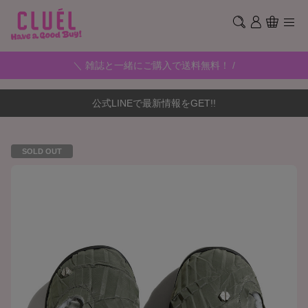
＼ 雑誌と一緒にご購入で送料無料！ /
公式LINEで最新情報をGET!!
SOLD OUT