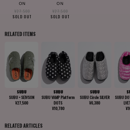
ON
ON
¥27,500
¥27,500
SOLD OUT
SOLD OUT