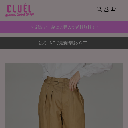
＼ 雑誌と一緒にご購入で送料無料！ /
公式LINEで最新情報をGET!!