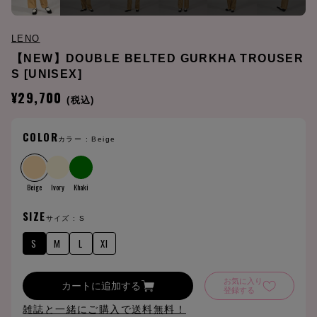
LENO
【NEW】DOUBLE BELTED GURKHA TROUSER
S [UNISEX]
¥29,700
(税込)
COLOR
カラー :
Beige
Beige
Ivory
Khaki
SIZE
サイズ :
S
S
M
L
Xl
お気に入り
カートに追加する
登録する
雑誌と一緒にご購入で送料無料！