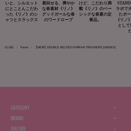
CLUÉL
Pants
【NEW】DOUBLE BELTED GURKHA TROUSERS [UNISEX]
CATEGORY
BRAND
FEATURE