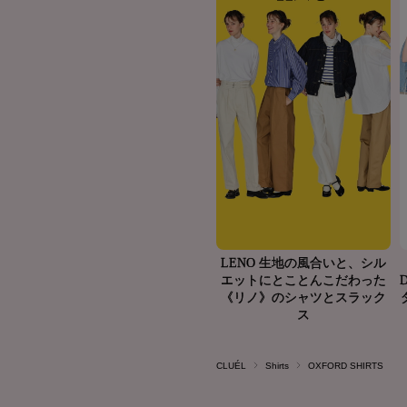
CLUÉL
Shirts
OXFORD SHIRTS