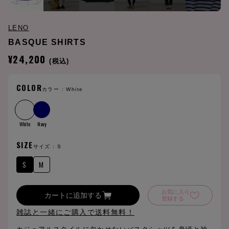
LENO
BASQUE SHIRTS
¥24,200
(税込)
COLOR
カラー :
White
White
Navy
SIZE
サイズ :
S
S
M
お気に入り
カートに追加する
登録する
雑誌と一緒にご購入で送料無料！