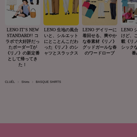
CLUÉL
Shirts
BASQUE SHIRTS